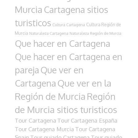
Murcia
Cartagena sitios
turisticos
Cultura Región de
Cultura Cartagena
Murcia
Naturaleza Cartagena
Naturaleza Región de Murcia
Que hacer en Cartagena
Que hacer en Cartagena en
pareja
Que ver en
Cartagena
Que ver en la
Región de Murcia
Región
de Murcia sitios turisticos
Tour Cartagena
Tour Cartagena España
Tour Cartagena Murcia
Tour Cartagena
Spain
Tour guiado Cartagena
Tour guiado