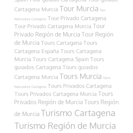
Tour Murcia
Cartagena Murcia
Tour
Tour Privado Cartagena
Naturaleza Cartagena
Tour
Tour Privado Cartagena Murcia
Privado Región de Murcia
Tour Región
de Murcia
Tours Cartagena
Tours
Cartagena España
Tours Cartagena
Murcia
Tours Cartagena Spain
Tours
guiados Cartagena
Tours guiados
Tours Murcia
Cartagena Murcia
Tours
Tours Privados Cartagena
Naturaleza Cartagena
Tours
Tours Privados Cartagena Murcia
Privados Región de Murcia
Tours Región
Turismo Cartagena
de Murcia
Turismo Región de Murcia