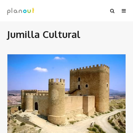
Ir
al
contenido
Jumilla Cultural