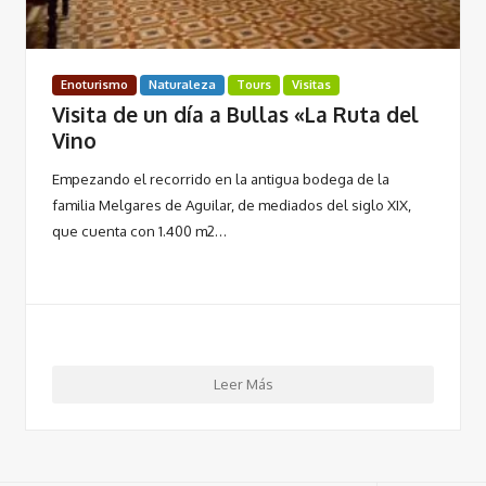
Enoturismo
Naturaleza
Tours
Visitas
Visita de un dí­a a Bullas «La Ruta del
Vino
Empezando el recorrido en la antigua bodega de la
familia Melgares de Aguilar, de mediados del siglo XIX,
que cuenta con 1.400 m2…
Leer Más