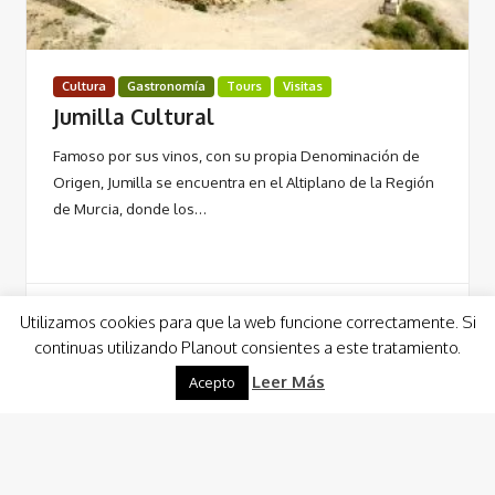
Cultura
Gastronomía
Tours
Visitas
Jumilla Cultural
Famoso por sus vinos, con su propia Denominación de
Origen, Jumilla se encuentra en el Altiplano de la Región
de Murcia, donde los…
Utilizamos cookies para que la web funcione correctamente. Si
continuas utilizando Planout consientes a este tratamiento.
Leer Más
Leer Más
Acepto