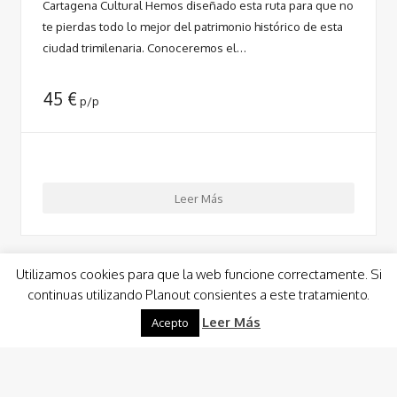
Cartagena Cultural Hemos diseñado esta ruta para que no
te pierdas todo lo mejor del patrimonio histórico de esta
ciudad trimilenaria. Conoceremos el…
45
€
p/p
Leer Más
Utilizamos cookies para que la web funcione correctamente. Si
continuas utilizando Planout consientes a este tratamiento.
Leer Más
Acepto