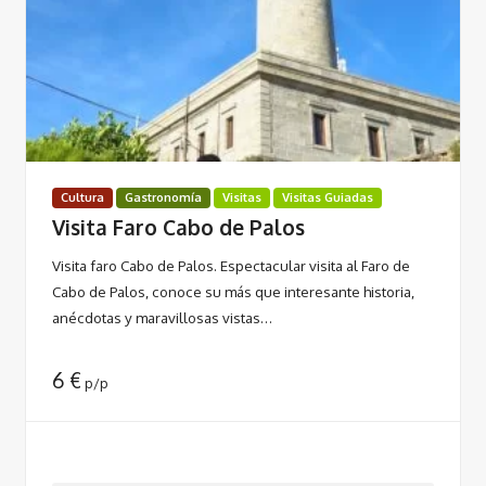
Cultura
Gastronomía
Visitas
Visitas Guiadas
Visita Faro Cabo de Palos
Visita faro Cabo de Palos. Espectacular visita al Faro de
Cabo de Palos, conoce su más que interesante historia,
anécdotas y maravillosas vistas…
6
€
p/p