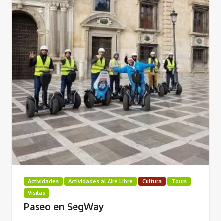
Actividades
Actividades al Aire Libre
Cultura
Tours
Visitas
Paseo en SegWay