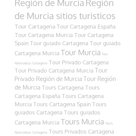
Región de Murcia
Región
de Murcia sitios turisticos
Tour Cartagena
Tour Cartagena España
Tour Cartagena Murcia
Tour Cartagena
Spain
Tour guiado Cartagena
Tour guiado
Tour Murcia
Cartagena Murcia
Tour
Tour Privado Cartagena
Naturaleza Cartagena
Tour
Tour Privado Cartagena Murcia
Privado Región de Murcia
Tour Región
de Murcia
Tours Cartagena
Tours
Cartagena España
Tours Cartagena
Murcia
Tours Cartagena Spain
Tours
guiados Cartagena
Tours guiados
Tours Murcia
Cartagena Murcia
Tours
Tours Privados Cartagena
Naturaleza Cartagena