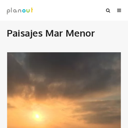
Ir
al
contenido
Paisajes Mar Menor