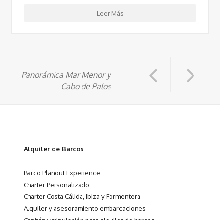
Leer Más
Panorámica Mar Menor y
Cabo de Palos
Alquiler de Barcos
Barco Planout Experience
Charter Personalizado
Charter Costa Cálida, Ibiza y Formentera
Alquiler y asesoramiento embarcaciones
Capitán y tripulación para alquiler de barcos