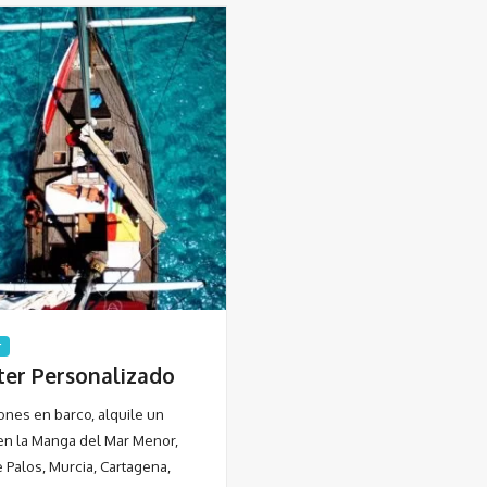
r
ter Personalizado
ones en barco, alquile un
en la Manga del Mar Menor,
 Palos, Murcia, Cartagena,