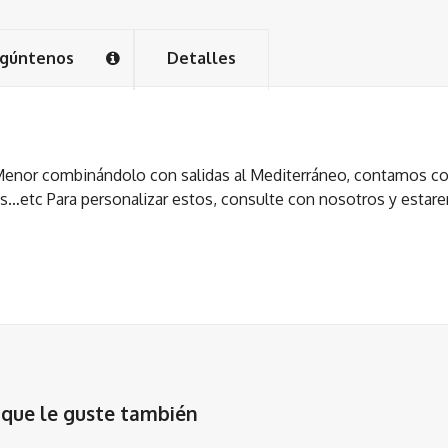
gúntenos
Detalles
 Menor combinándolo con salidas al Mediterráneo, contamos c
s…etc Para personalizar estos, consulte con nosotros y estar
que le guste también