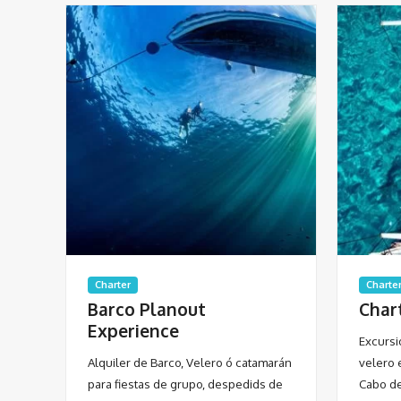
Charter
Charte
Barco Planout
Char
Experience
Excursi
Alquiler de Barco, Velero ó catamarán
velero 
para fiestas de grupo, despedids de
Cabo de