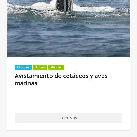
Charter
Tours
Visitas
Avistamiento de cetáceos y aves
marinas
Leer Más