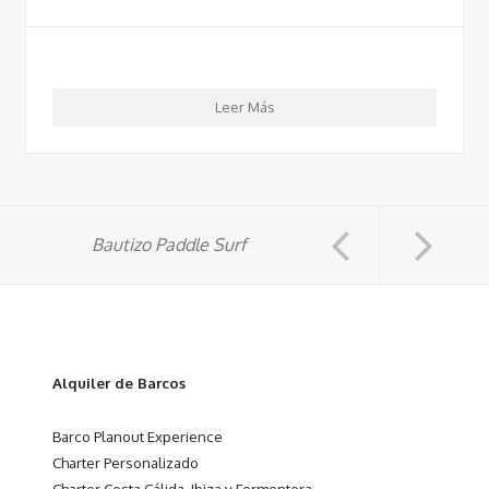
Leer Más
Bautizo Paddle Surf
Alquiler de Barcos
Barco Planout Experience
Charter Personalizado
Charter Costa Cálida, Ibiza y Formentera