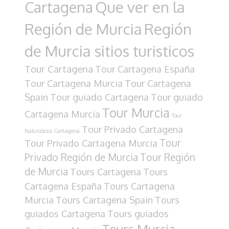
Cartagena
Que ver en la
Región de Murcia
Región
de Murcia sitios turisticos
Tour Cartagena
Tour Cartagena España
Tour Cartagena Murcia
Tour Cartagena
Spain
Tour guiado Cartagena
Tour guiado
Tour Murcia
Cartagena Murcia
Tour
Tour Privado Cartagena
Naturaleza Cartagena
Tour
Tour Privado Cartagena Murcia
Privado Región de Murcia
Tour Región
de Murcia
Tours Cartagena
Tours
Cartagena España
Tours Cartagena
Murcia
Tours Cartagena Spain
Tours
guiados Cartagena
Tours guiados