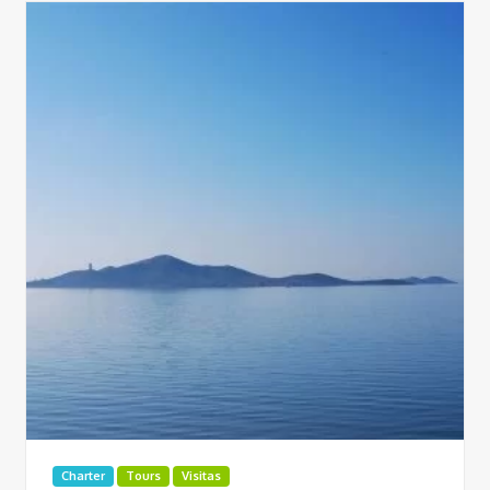
Charter
Tours
Visitas