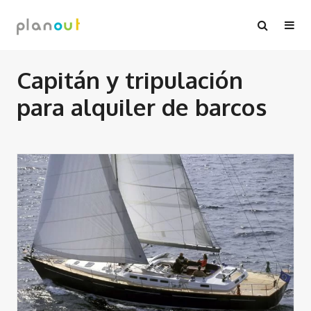
Ir
al
contenido
Capitán y tripulación
para alquiler de barcos