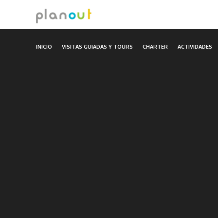
Ir
al
contenido
INICIO
VISITAS GUIADAS Y TOURS
CHARTER
ACTIVIDADES