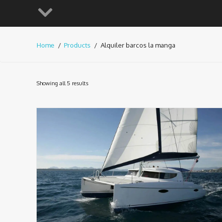
Home
Products
Alquiler barcos la manga
Showing all 5 results