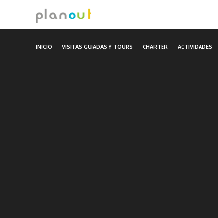
Ir
al
contenido
INICIO
VISITAS GUIADAS Y TOURS
CHARTER
ACTIVIDADES