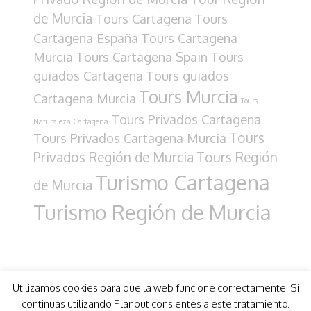
de Murcia
Tours Cartagena
Tours
Cartagena España
Tours Cartagena
Murcia
Tours Cartagena Spain
Tours
guiados Cartagena
Tours guiados
Tours Murcia
Cartagena Murcia
Tours
Tours Privados Cartagena
Naturaleza Cartagena
Tours
Tours Privados Cartagena Murcia
Privados Región de Murcia
Tours Región
Turismo Cartagena
de Murcia
Turismo Región de Murcia
Utilizamos cookies para que la web funcione correctamente. Si
continuas utilizando Planout consientes a este tratamiento.