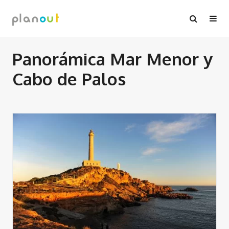
Ir
al
contenido
Panorámica Mar Menor y
Cabo de Palos