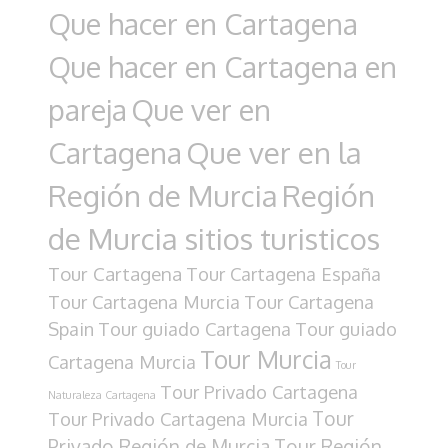
Que hacer en Cartagena
Que hacer en Cartagena en
pareja
Que ver en
Cartagena
Que ver en la
Región de Murcia
Región
de Murcia sitios turisticos
Tour Cartagena
Tour Cartagena España
Tour Cartagena Murcia
Tour Cartagena
Spain
Tour guiado Cartagena
Tour guiado
Tour Murcia
Cartagena Murcia
Tour
Tour Privado Cartagena
Naturaleza Cartagena
Tour
Tour Privado Cartagena Murcia
Privado Región de Murcia
Tour Región