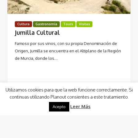
Cultura
Gastronomía
Tours
Visitas
Jumilla Cultural
Famoso por sus vinos, con su propia Denominación de
Origen, Jumilla se encuentra en el Altiplano de la Región
de Murcia, donde los…
Utilizamos cookies para que la web funcione correctamente. Si
continuas utilizando Planout consientes a este tratamiento.
Leer Más
Leer Más
Acepto