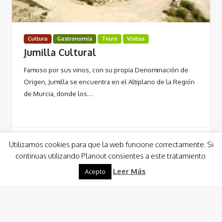
Cultura
Gastronomía
Tours
Visitas
Jumilla Cultural
Famoso por sus vinos, con su propia Denominación de
Origen, Jumilla se encuentra en el Altiplano de la Región
de Murcia, donde los…
Utilizamos cookies para que la web funcione correctamente. Si
continuas utilizando Planout consientes a este tratamiento.
Leer Más
Leer Más
Acepto