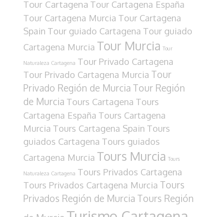
Tour Cartagena
Tour Cartagena España
Tour Cartagena Murcia
Tour Cartagena
Spain
Tour guiado Cartagena
Tour guiado
Tour Murcia
Cartagena Murcia
Tour
Tour Privado Cartagena
Naturaleza Cartagena
Tour
Tour Privado Cartagena Murcia
Privado Región de Murcia
Tour Región
de Murcia
Tours Cartagena
Tours
Cartagena España
Tours Cartagena
Murcia
Tours Cartagena Spain
Tours
guiados Cartagena
Tours guiados
Tours Murcia
Cartagena Murcia
Tours
Tours Privados Cartagena
Naturaleza Cartagena
Tours
Tours Privados Cartagena Murcia
Privados Región de Murcia
Tours Región
Turismo Cartagena