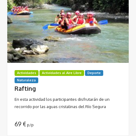
Actividades
Actividades al Aire Libre
Deporte
Naturaleza
Rafting
En esta actividad los participantes disfrutarán de un
recorrido por las aguas cristalinas del Río Segura
69
€
p/p