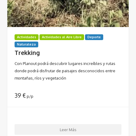
Actividades
Actividades al Aire Libre
Deporte
Naturaleza
Trekking
Con Planout podrá descubrir lugares increíbles y rutas
donde podrá disfrutar de paisajes desconocidos entre
montañas, ríos y vegetación
39
€
p/p
Leer Más