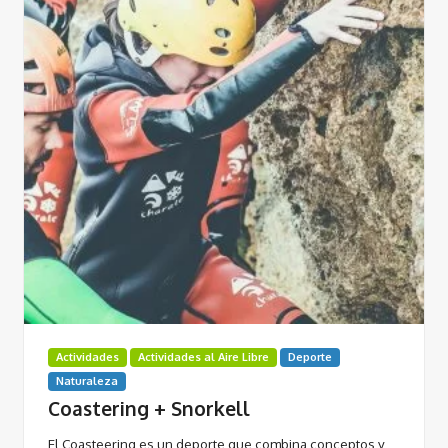
Actividades
Actividades al Aire Libre
Deporte
Naturaleza
Coastering + Snorkell
El Coasteering es un deporte que combina conceptos y