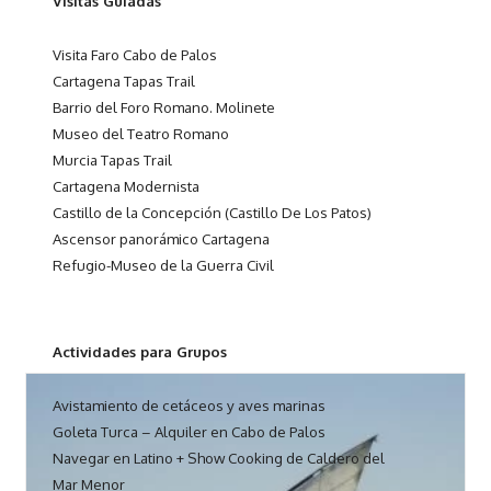
Visitas Guiadas
Visita Faro Cabo de Palos
Cartagena Tapas Trail
Barrio del Foro Romano. Molinete
Museo del Teatro Romano
Murcia Tapas Trail
Cartagena Modernista
Castillo de la Concepción (Castillo De Los Patos)
Ascensor panorámico Cartagena
Refugio-Museo de la Guerra Civil
Actividades para Grupos
Avistamiento de cetáceos y aves marinas
Goleta Turca – Alquiler en Cabo de Palos
Navegar en Latino + Show Cooking de Caldero del
Mar Menor