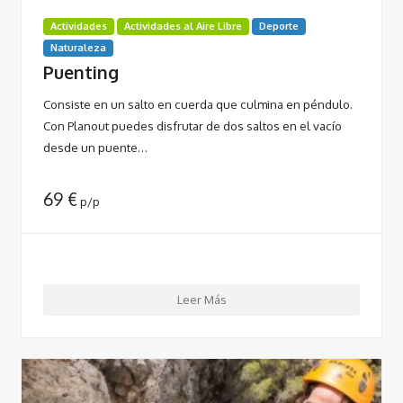
Actividades
Actividades al Aire Libre
Deporte
Naturaleza
Puenting
Consiste en un salto en cuerda que culmina en péndulo.
Con Planout puedes disfrutar de dos saltos en el vacío
desde un puente…
69
€
p/p
Leer Más