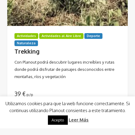
Actividades
Actividades al Aire Libre
Deporte
Naturaleza
Trekking
Con Planout podrá descubrir lugares increíbles y rutas
donde podrá disfrutar de paisajes desconocidos entre
montañas, ríos y vegetación
39
€
p/p
Utilizamos cookies para que la web funcione correctamente. Si
continuas utilizando Planout consientes a este tratamiento.
Leer Más
Acepto
Leer Más