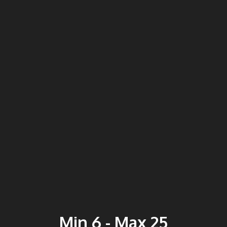
Min 6 - Max 25