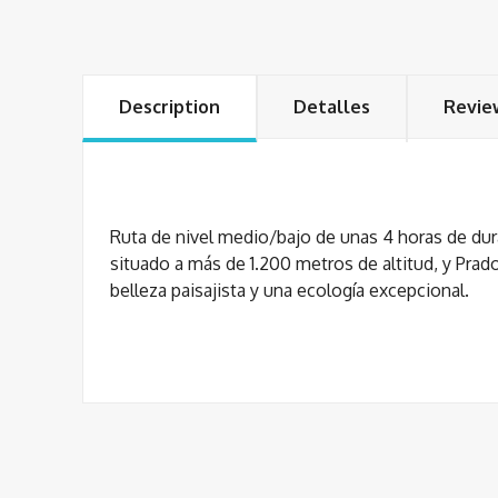
Description
Detalles
Revie
Ruta de nivel medio/bajo de unas 4 horas de du
situado a más de 1.200 metros de altitud, y Prad
belleza paisajista y una ecología excepcional.