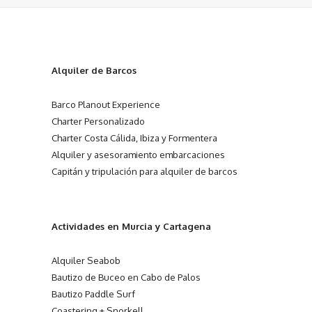
Alquiler de Barcos
Barco Planout Experience
Charter Personalizado
Charter Costa Cálida, Ibiza y Formentera
Alquiler y asesoramiento embarcaciones
Capitán y tripulación para alquiler de barcos
Actividades en Murcia y Cartagena
Alquiler Seabob
Bautizo de Buceo en Cabo de Palos
Bautizo Paddle Surf
Coastering + Snorkell