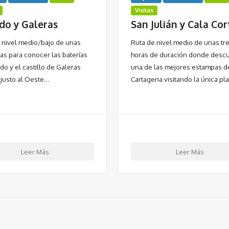
Visitas
do y Galeras
San Julián y Cala Cor
 nivel medio/bajo de unas
Ruta de nivel medio de unas tr
ras para conocer las baterías
horas de duración donde descu
do y el castillo de Galeras
una de las mejores estampas d
 justo al Oeste…
Cartagena visitando la única p
Leer Más
Leer Más