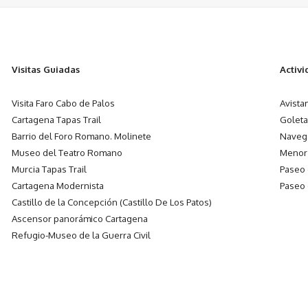
Visitas Guiadas
Activ
Visita Faro Cabo de Palos
Avista
Cartagena Tapas Trail
Goleta
Barrio del Foro Romano. Molinete
Navega
Museo del Teatro Romano
Menor
Murcia Tapas Trail
Paseo
Cartagena Modernista
Paseo
Castillo de la Concepción (Castillo De Los Patos)
Ascensor panorámico Cartagena
Refugio-Museo de la Guerra Civil