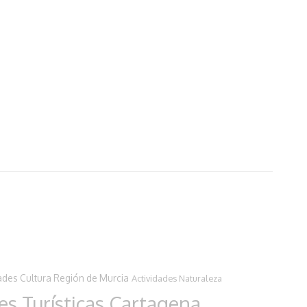
ades Cultura Región de Murcia
Actividades Naturaleza
es Turísticas Cartagena