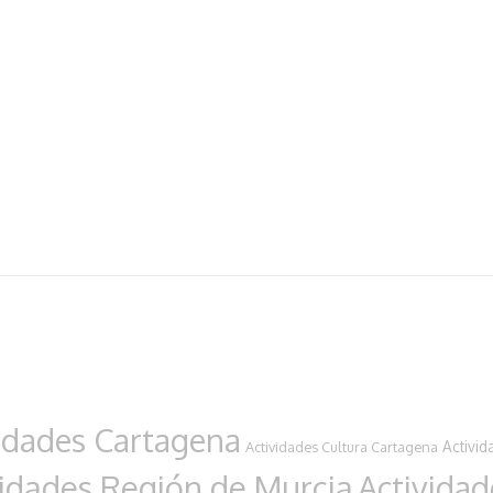
idades Cartagena
Activid
Actividades Cultura Cartagena
vidades Región de Murcia
Actividad