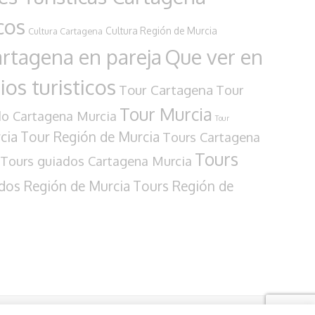
cos
Cultura Región de Murcia
Cultura Cartagena
rtagena en pareja
Que ver en
os turisticos
Tour Cartagena
Tour
Tour Murcia
do Cartagena Murcia
Tour
cia
Tour Región de Murcia
Tours Cartagena
Tours
Tours guiados Cartagena Murcia
dos Región de Murcia
Tours Región de