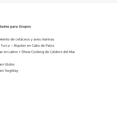
idades para Grupos
miento de cetáceos y aves marinas
 Turca – Alquiler en Cabo de Palos
r en Latino + Show Cooking de Caldero del Mar
 en Globo
 en SegWay