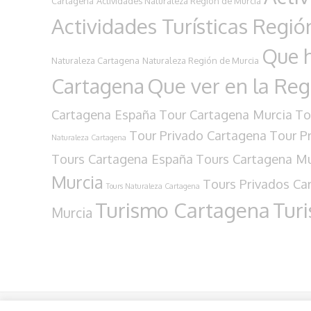
Cartagena
Actividades Naturaleza Región de Murcia
Actividades Turísticas Regió
Que h
Naturaleza Cartagena
Naturaleza Región de Murcia
Cartagena
Que ver en la Reg
Cartagena España
Tour Cartagena Murcia
To
Tour Privado Cartagena
Tour P
Naturaleza Cartagena
Tours Cartagena España
Tours Cartagena Mu
Murcia
Tours Privados Ca
Tours Naturaleza Cartagena
Turismo Cartagena
Tur
Murcia