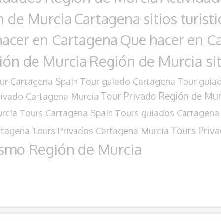
n de Murcia
Cartagena sitios turisti
acer en Cartagena
Que hacer en Ca
ión de Murcia
Región de Murcia siti
ur Cartagena Spain
Tour guiado Cartagena
Tour guia
Tour Privado Región de Mur
rivado Cartagena Murcia
rcia
Tours Cartagena Spain
Tours guiados Cartagena
Tours Priva
rtagena
Tours Privados Cartagena Murcia
ismo Región de Murcia