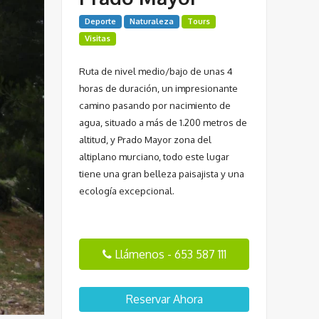
Deporte
Naturaleza
Tours
Visitas
Ruta de nivel medio/bajo de unas 4
horas de duración, un impresionante
camino pasando por nacimiento de
agua, situado a más de 1.200 metros de
altitud, y Prado Mayor zona del
altiplano murciano, todo este lugar
tiene una gran belleza paisajista y una
ecología excepcional.
Llámenos - 653 587 111
Reservar Ahora