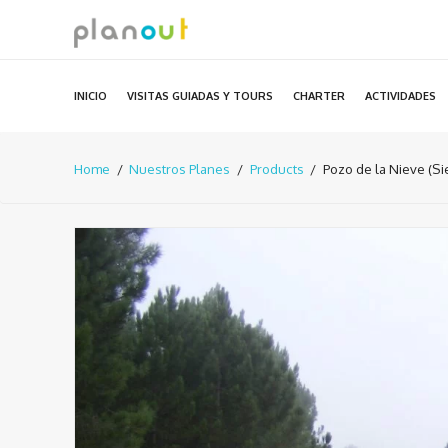
Ir
al
contenido
INICIO
VISITAS GUIADAS Y TOURS
CHARTER
ACTIVIDADES
Home
Nuestros Planes
Products
Pozo de la Nieve (Si