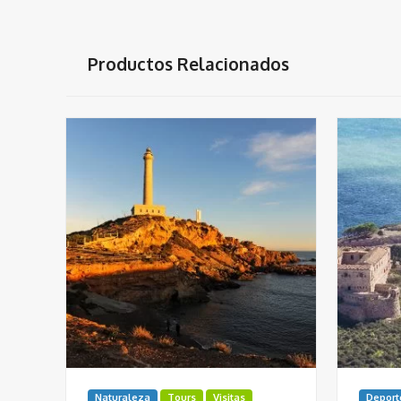
Productos Relacionados
Naturaleza
Tours
Visitas
Deport