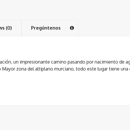
ws (0)
Pregúntenos
ración, un impresionante camino pasando por nacimiento de a
o Mayor zona del altiplano murciano, todo este lugar tiene una