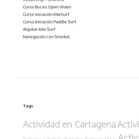
Curso Buceo Open Water
Curso iniciación KiteSurf
Curso Iniciación Paddle Surf
Alquiler Kite Surf
Navegación con Snorkel
Tags
Actividad en Cartagena
Activ
Acti