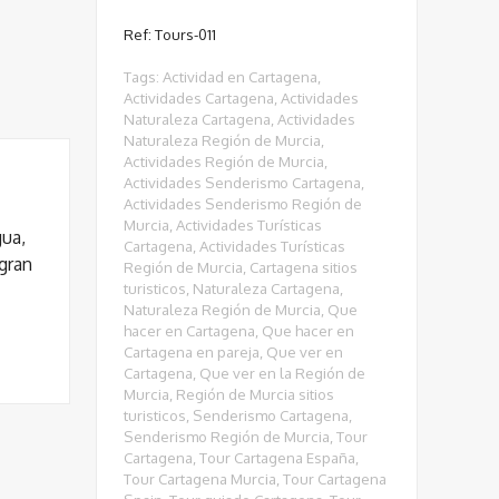
Ref: Tours-011
Tags:
Actividad en Cartagena
,
Actividades Cartagena
,
Actividades
Naturaleza Cartagena
,
Actividades
Naturaleza Región de Murcia
,
Actividades Región de Murcia
,
Actividades Senderismo Cartagena
,
Actividades Senderismo Región de
Murcia
,
Actividades Turísticas
gua,
Cartagena
,
Actividades Turísticas
 gran
Región de Murcia
,
Cartagena sitios
turisticos
,
Naturaleza Cartagena
,
Naturaleza Región de Murcia
,
Que
hacer en Cartagena
,
Que hacer en
Cartagena en pareja
,
Que ver en
Cartagena
,
Que ver en la Región de
Murcia
,
Región de Murcia sitios
turisticos
,
Senderismo Cartagena
,
Senderismo Región de Murcia
,
Tour
Cartagena
,
Tour Cartagena España
,
Tour Cartagena Murcia
,
Tour Cartagena