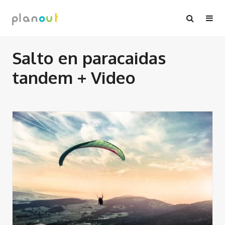
Ir
al
contenido
Salto en paracaidas
tandem + Video