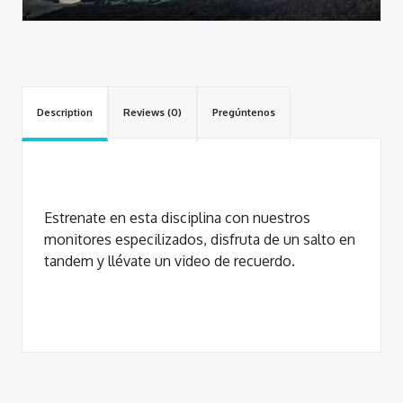
Description
Reviews (0)
Pregúntenos
Estrenate en esta disciplina con nuestros
monitores especilizados, disfruta de un salto en
tandem y llévate un video de recuerdo.