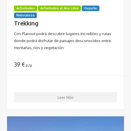
Actividades
Actividades al Aire Libre
Deporte
Naturaleza
Trekking
Con Planout podrá descubrir lugares increíbles y rutas
donde podrá disfrutar de paisajes desconocidos entre
montañas, ríos y vegetación
39
€
p/p
Leer Más