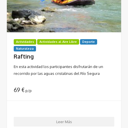
Actividades
Actividades al Aire Libre
Deporte
Naturaleza
Rafting
En esta actividad los participantes disfrutarán de un
recorrido por las aguas cristalinas del Río Segura
69
€
p/p
Leer Más