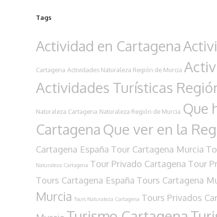
Tags
Actividad en Cartagena
Activ
Acti
Cartagena
Actividades Naturaleza Región de Murcia
Actividades Turísticas Regió
Que h
Naturaleza Cartagena
Naturaleza Región de Murcia
Cartagena
Que ver en la Reg
Cartagena España
Tour Cartagena Murcia
To
Tour Privado Cartagena
Tour P
Naturaleza Cartagena
Tours Cartagena España
Tours Cartagena Mu
Murcia
Tours Privados Ca
Tours Naturaleza Cartagena
Turismo Cartagena
Tur