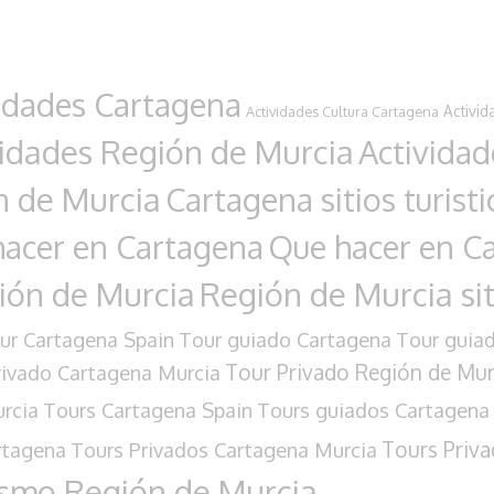
idades Cartagena
Activid
Actividades Cultura Cartagena
vidades Región de Murcia
Actividad
n de Murcia
Cartagena sitios turisti
acer en Cartagena
Que hacer en Ca
ión de Murcia
Región de Murcia siti
ur Cartagena Spain
Tour guiado Cartagena
Tour guia
Tour Privado Región de Mur
rivado Cartagena Murcia
rcia
Tours Cartagena Spain
Tours guiados Cartagena
Tours Priva
rtagena
Tours Privados Cartagena Murcia
ismo Región de Murcia