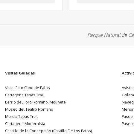
Parque Natural de Cal
Visitas Guiadas
Activ
Visita Faro Cabo de Palos
Avista
Cartagena Tapas Trail
Goleta
Barrio del Foro Romano. Molinete
Navega
Museo del Teatro Romano
Menor
Murcia Tapas Trail
Paseo
Cartagena Modernista
Paseo
Castillo de la Concepción (Castillo De Los Patos)