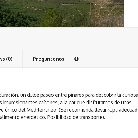
ws (0)
Pregúntenos
uración, un dulce paseo entre pinares para descubrir la curios
us impresionantes cañones, a la par que disfrutamos de unas
ave único del Mediterraneo. (Se recomienda llevar ropa adecuad
 alimento energético. Posibilidad de transporte).