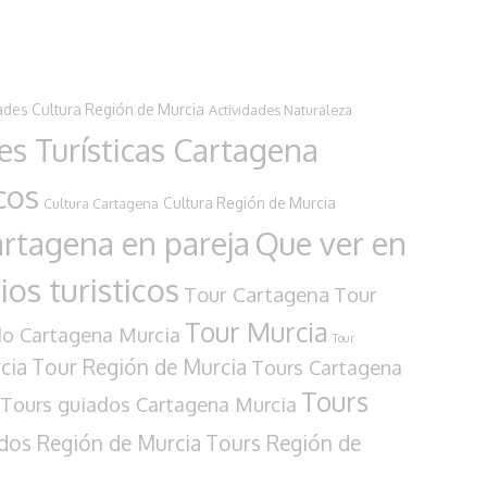
ades Cultura Región de Murcia
Actividades Naturaleza
es Turísticas Cartagena
cos
Cultura Región de Murcia
Cultura Cartagena
rtagena en pareja
Que ver en
os turisticos
Tour Cartagena
Tour
Tour Murcia
do Cartagena Murcia
Tour
cia
Tour Región de Murcia
Tours Cartagena
Tours
Tours guiados Cartagena Murcia
dos Región de Murcia
Tours Región de