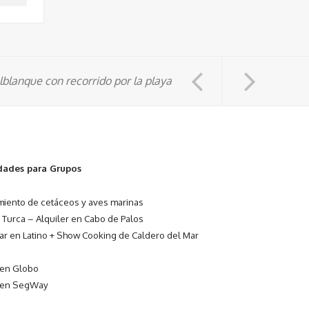
blanque con recorrido por la playa
idades para Grupos
miento de cetáceos y aves marinas
 Turca – Alquiler en Cabo de Palos
r en Latino + Show Cooking de Caldero del Mar
 en Globo
 en SegWay