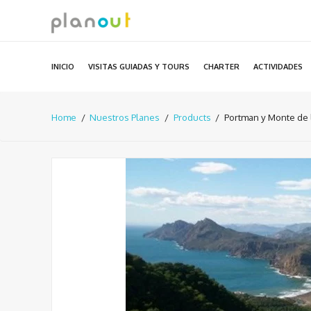
Ir
al
contenido
INICIO
VISITAS GUIADAS Y TOURS
CHARTER
ACTIVIDADES
Home
Nuestros Planes
Products
Portman y Monte de 