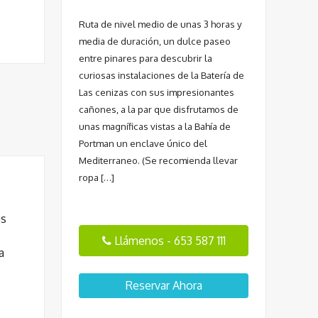
Ruta de nivel medio de unas 3 horas y
media de duración, un dulce paseo
entre pinares para descubrir la
curiosas instalaciones de la Batería de
Las cenizas con sus impresionantes
cañones, a la par que disfrutamos de
unas magníficas vistas a la Bahía de
Portman un enclave único del
Mediterraneo. (Se recomienda llevar
ropa […]
as
Llámenos - 653 587 111
a
Reservar Ahora