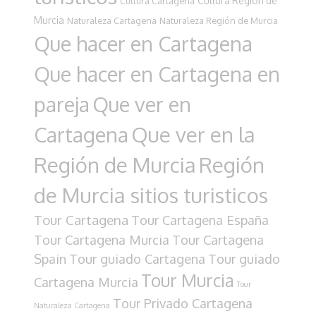
Cultura Región de
Cultura Cartagena
Murcia
Naturaleza Cartagena
Naturaleza Región de Murcia
Que hacer en Cartagena
Que hacer en Cartagena en
pareja
Que ver en
Cartagena
Que ver en la
Región de Murcia
Región
de Murcia sitios turisticos
Tour Cartagena
Tour Cartagena España
Tour Cartagena Murcia
Tour Cartagena
Spain
Tour guiado Cartagena
Tour guiado
Tour Murcia
Cartagena Murcia
Tour
Tour Privado Cartagena
Naturaleza Cartagena