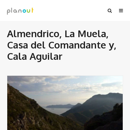
Ir
al
contenido
Almendrico, La Muela,
Casa del Comandante y,
Cala Aguilar