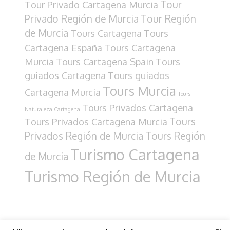
Tour
Tour Privado Cartagena Murcia
Privado Región de Murcia
Tour Región
de Murcia
Tours Cartagena
Tours
Cartagena España
Tours Cartagena
Murcia
Tours Cartagena Spain
Tours
guiados Cartagena
Tours guiados
Tours Murcia
Cartagena Murcia
Tours
Tours Privados Cartagena
Naturaleza Cartagena
Tours
Tours Privados Cartagena Murcia
Privados Región de Murcia
Tours Región
Turismo Cartagena
de Murcia
Turismo Región de Murcia