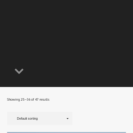
Showing 25–36 of 47 results
Default sorting