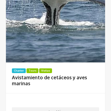
Charter
Tours
Visitas
Avistamiento de cetáceos y aves
marinas