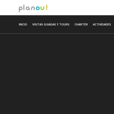
Ir
al
contenido
INICIO
VISITAS GUIADAS Y TOURS
CHARTER
ACTIVIDADES