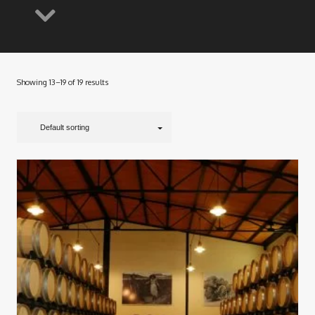
Showing 13–19 of 19 results
Default sorting