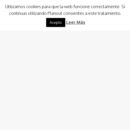
Utilizamos cookies para que la web funcione correctamente. Si
continuas utilizando Planout consientes a este tratamiento.
Leer Más
Acepto
Cultura
Naturaleza
Visitas
Visitas Guiadas