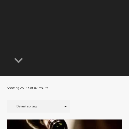
Showing 25–36 of 87 results
Default sorting