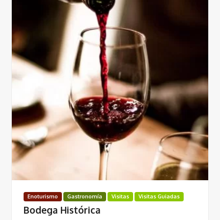
Enoturismo
Gastronomía
Visitas
Visitas Guiadas
Bodega Histórica