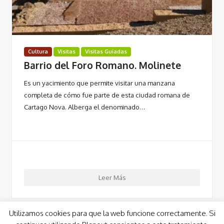
Cultura
Visitas
Visitas Guiadas
Barrio del Foro Romano. Molinete
Es un yacimiento que permite visitar una manzana
completa de cómo fue parte de esta ciudad romana de
Cartago Nova. Alberga el denominado…
Leer Más
Utilizamos cookies para que la web funcione correctamente. Si