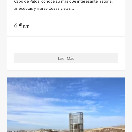
Cabo de Palos, conoce su más que interesante historia,
anécdotas y maravillosas vistas…
6
€
p/p
Leer Más