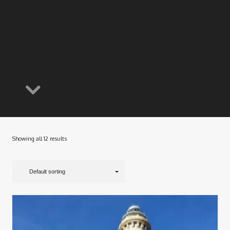
Showing all 12 results
Default sorting