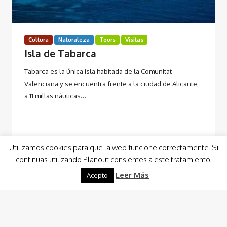
Cultura
Naturaleza
Tours
Visitas
Isla de Tabarca
Tabarca es la única isla habitada de la Comunitat
Valenciana y se encuentra frente a la ciudad de Alicante,
a 11 millas náuticas…
Utilizamos cookies para que la web funcione correctamente. Si
continuas utilizando Planout consientes a este tratamiento.
Leer Más
Leer Más
Acepto