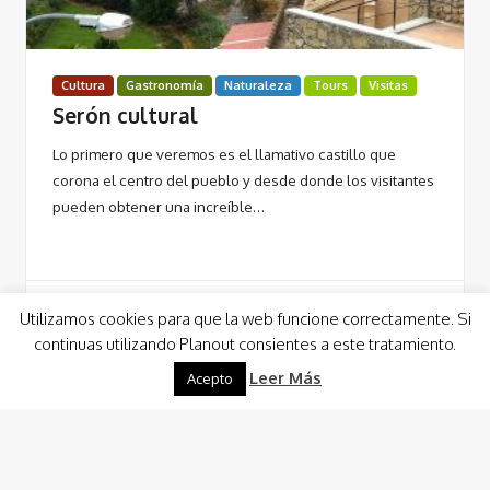
Cultura
Gastronomía
Naturaleza
Tours
Visitas
Serón cultural
Lo primero que veremos es el llamativo castillo que
corona el centro del pueblo y desde donde los visitantes
pueden obtener una increíble…
Utilizamos cookies para que la web funcione correctamente. Si
continuas utilizando Planout consientes a este tratamiento.
Leer Más
Leer Más
Acepto