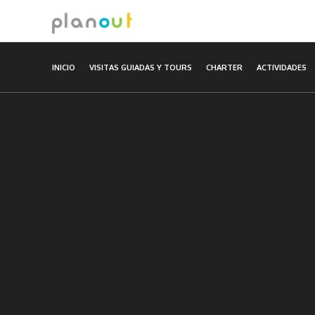
Ir
al
contenido
INICIO
VISITAS GUIADAS Y TOURS
CHARTER
ACTIVIDADES