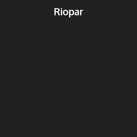
Riopar