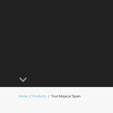
Home
Products
Tour Mojacar Spain