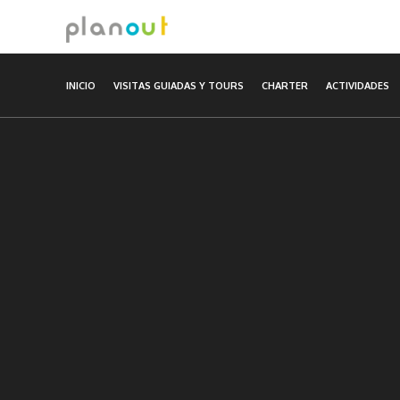
Ir
al
contenido
INICIO
VISITAS GUIADAS Y TOURS
CHARTER
ACTIVIDADES