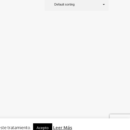
Default sorting
este tratamiento.
Leer Más
Acepto