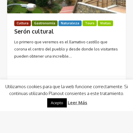
Cultura
Gastronomía
Naturaleza
Tours
Visitas
Serón cultural
Lo primero que veremos es el llamativo castillo que
corona el centro del pueblo y desde donde los visitantes
pueden obtener una increíble…
Utilizamos cookies para que la web funcione correctamente. Si
continuas utilizando Planout consientes a este tratamiento.
Leer Más
Leer Más
Acepto