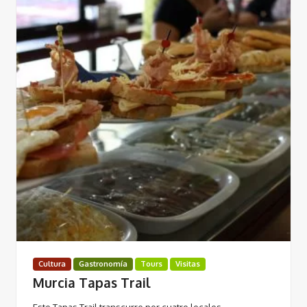
Cultura
Gastronomía
Tours
Visitas
Murcia Tapas Trail
Este Tapas Trail transcurre por cuatro locales