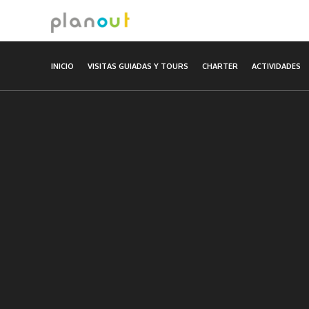
Ir
al
contenido
INICIO
VISITAS GUIADAS Y TOURS
CHARTER
ACTIVIDADES