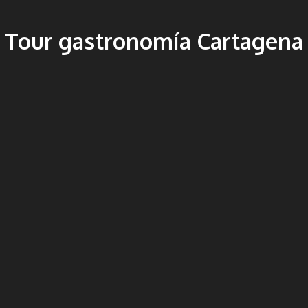
Tour gastronomía Cartagena