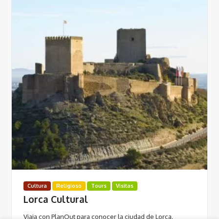
Cultura
Religioso
Tours
Visitas
Lorca Cultural
Viaja con PlanOut para conocer la ciudad de Lorca.