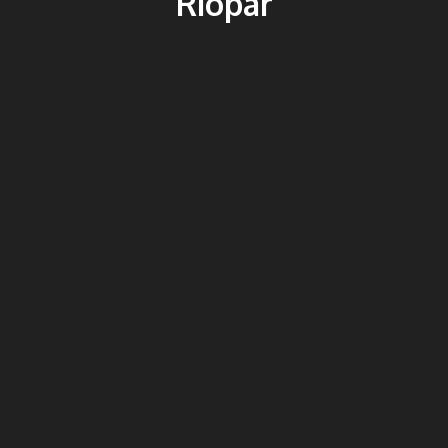
Riopar