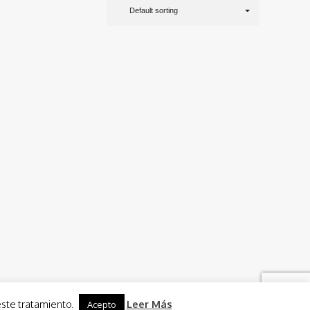
Default sorting
este tratamiento.
Leer Más
Acepto