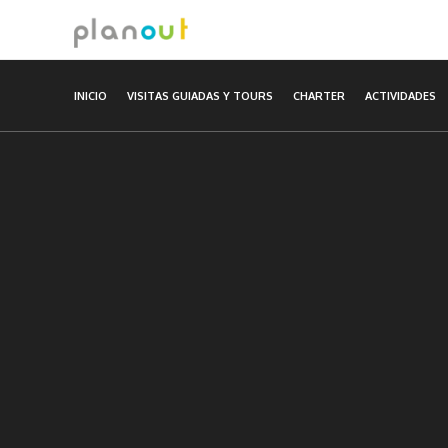
Ir
al
contenido
INICIO
VISITAS GUIADAS Y TOURS
CHARTER
ACTIVIDADES