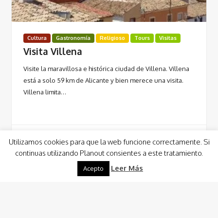
Cultura
Gastronomía
Religioso
Tours
Visitas
Visita Villena
Visite la maravillosa e histórica ciudad de Villena. Villena
está a solo 59 km de Alicante y bien merece una visita.
Villena limita…
Utilizamos cookies para que la web funcione correctamente. Si
continuas utilizando Planout consientes a este tratamiento.
Leer Más
Leer Más
Acepto