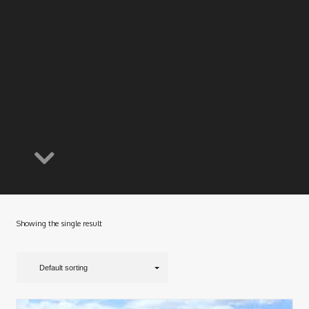
Showing the single result
Default sorting