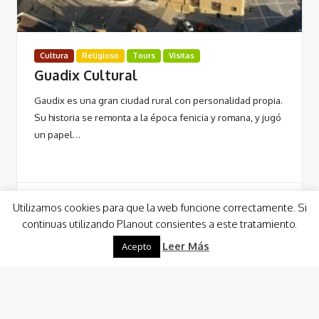
Cultura
Religioso
Tours
Visitas
Guadix Cultural
Gaudix es una gran ciudad rural con personalidad propia.
Su historia se remonta a la época fenicia y romana, y jugó
un papel…
Utilizamos cookies para que la web funcione correctamente. Si
continuas utilizando Planout consientes a este tratamiento.
Leer Más
Leer Más
Acepto