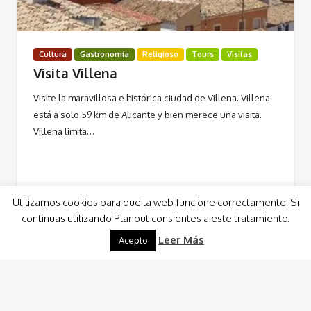
Cultura
Gastronomía
Religioso
Tours
Visitas
Visita Villena
Visite la maravillosa e histórica ciudad de Villena. Villena
está a solo 59 km de Alicante y bien merece una visita.
Villena limita…
Utilizamos cookies para que la web funcione correctamente. Si
continuas utilizando Planout consientes a este tratamiento.
Leer Más
Leer Más
Acepto