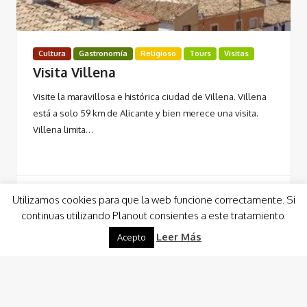
Cultura
Gastronomía
Religioso
Tours
Visitas
Visita Villena
Visite la maravillosa e histórica ciudad de Villena. Villena
está a solo 59 km de Alicante y bien merece una visita.
Villena limita…
Utilizamos cookies para que la web funcione correctamente. Si
continuas utilizando Planout consientes a este tratamiento.
Leer Más
Leer Más
Acepto