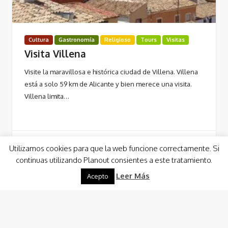
Cultura
Gastronomía
Religioso
Tours
Visitas
Visita Villena
Visite la maravillosa e histórica ciudad de Villena. Villena
está a solo 59 km de Alicante y bien merece una visita.
Villena limita…
Utilizamos cookies para que la web funcione correctamente. Si
continuas utilizando Planout consientes a este tratamiento.
Leer Más
Leer Más
Acepto