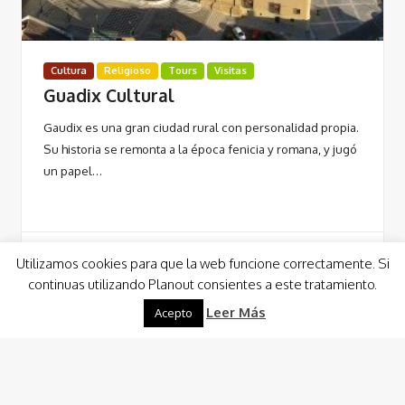
Cultura
Religioso
Tours
Visitas
Guadix Cultural
Gaudix es una gran ciudad rural con personalidad propia.
Su historia se remonta a la época fenicia y romana, y jugó
un papel…
Utilizamos cookies para que la web funcione correctamente. Si
continuas utilizando Planout consientes a este tratamiento.
Leer Más
Leer Más
Acepto