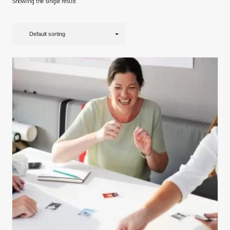
Showing the single result
Default sorting