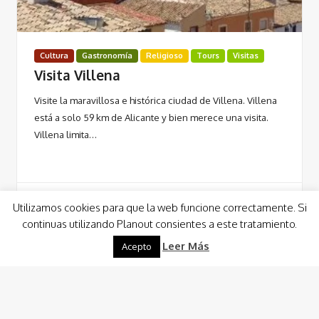
Cultura
Gastronomía
Religioso
Tours
Visitas
Visita Villena
Visite la maravillosa e histórica ciudad de Villena. Villena
está a solo 59 km de Alicante y bien merece una visita.
Villena limita…
Utilizamos cookies para que la web funcione correctamente. Si
continuas utilizando Planout consientes a este tratamiento.
Leer Más
Leer Más
Acepto