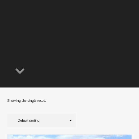
Showing the single result
Default sorting