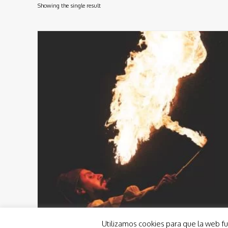
Showing the single result
Utilizamos cookies para que la web fu