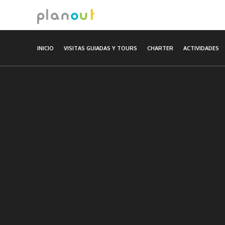
Ir
al
contenido
INICIO
VISITAS GUIADAS Y TOURS
CHARTER
ACTIVIDADES