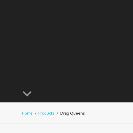
Home
Products
Drag Queens