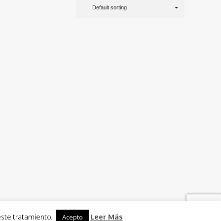
Default sorting
este tratamiento.
Leer Más
Acepto