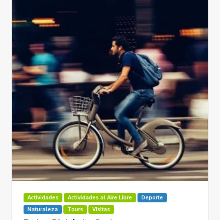
Actividades
Actividades al Aire Libre
Deporte
Naturaleza
Tours
Visitas