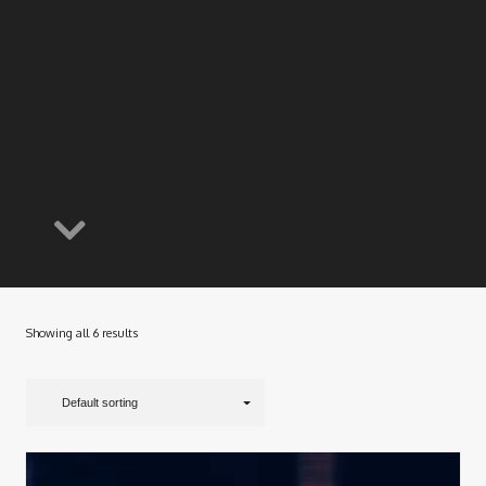
Showing all 6 results
Default sorting