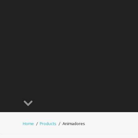
Home
Products
Animadores