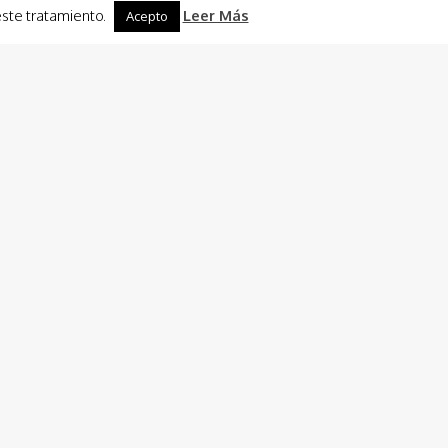
este tratamiento.
Leer Más
Acepto