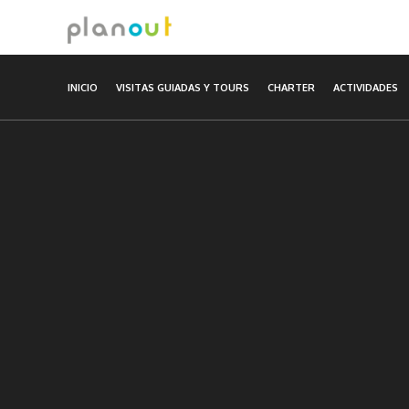
Ir
al
contenido
INICIO
VISITAS GUIADAS Y TOURS
CHARTER
ACTIVIDADES