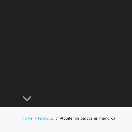
Home
Products
Alquiler de barcos en menorca