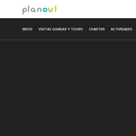
Ir
al
contenido
INICIO
VISITAS GUIADAS Y TOURS
CHARTER
ACTIVIDADES