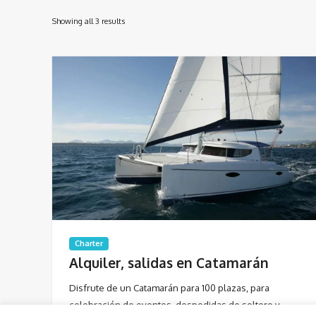
Showing all 3 results
Charter
Alquiler, salidas en Catamarán
Disfrute de un Catamarán para 100 plazas, para
celebración de eventos, despedidas de soltero y