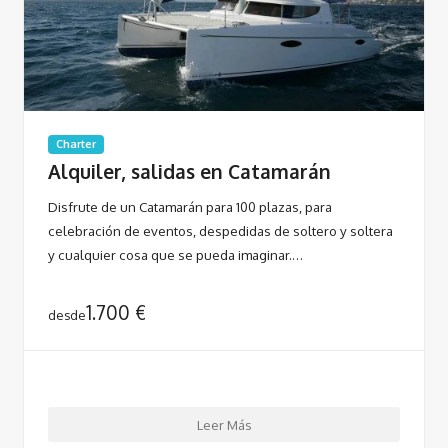
Charter
Alquiler, salidas en Catamarán
Disfrute de un Catamarán para 100 plazas, para
celebración de eventos, despedidas de soltero y soltera
y cualquier cosa que se pueda imaginar.…
1.700
€
desde
Leer Más