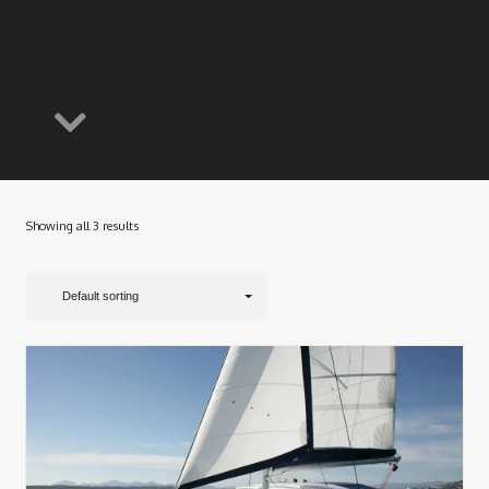
Showing all 3 results
Default sorting