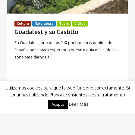
Cultura
Naturaleza
Tours
Visitas
Guadalest y su Castillo
En Guadalest, uno de los 100 pueblos mas bonitos de
España, nos estará esperando nuestro guía oficial de la
zona para darnos a…
Utilizamos cookies para que la web funcione correctamente. Si
continuas utilizando Planout consientes a este tratamiento.
Leer Más
Leer Más
Acepto