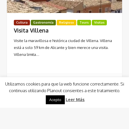
Cultura
Gastronomía
Religioso
Tours
Visitas
Visita Villena
Visite la maravillosa e histórica ciudad de Villena. Villena
está a solo 59 km de Alicante y bien merece una visita.
Villena limita…
Utilizamos cookies para que la web funcione correctamente. Si
continuas utilizando Planout consientes a este tratamiento.
Leer Más
Leer Más
Acepto